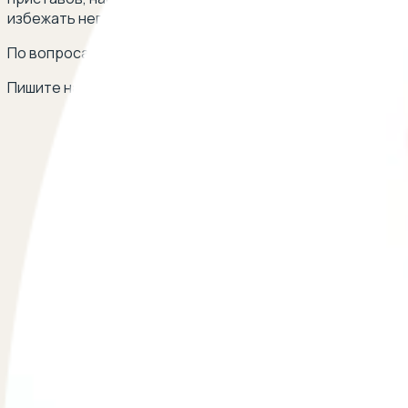
избежать неправомерных действий со стороны судебны
По вопросам сотрудничества
Пишите на