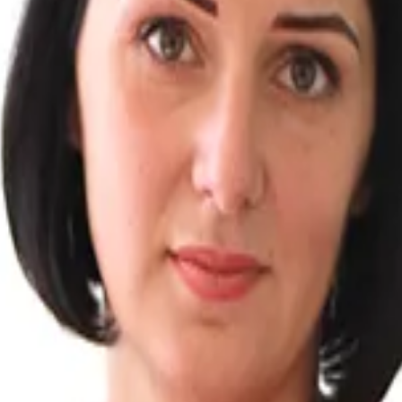
х органов.