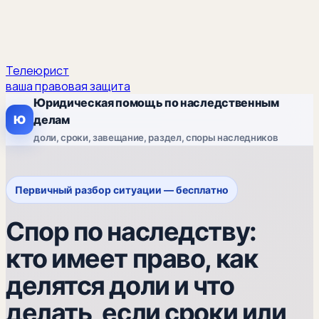
Телеюрист
ваша правовая защита
Юридическая помощь по наследственным
Ю
делам
доли, сроки, завещание, раздел, споры наследников
Первичный разбор ситуации — бесплатно
Спор по наследству:
кто имеет право, как
делятся доли и что
делать, если сроки или