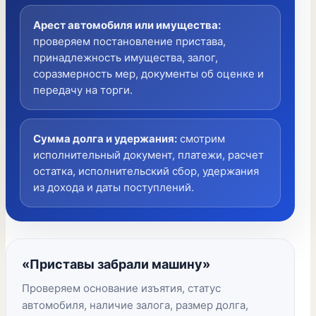
Арест автомобиля или имущества
:
проверяем постановление пристава,
принадлежность имущества, залог,
соразмерность мер, документы об оценке и
передачу на торги.
Сумма долга и удержания
:
смотрим
исполнительный документ, платежи, расчет
остатка, исполнительский сбор, удержания
из дохода и даты поступлений.
«Приставы забрали машину»
Проверяем основание изъятия, статус
автомобиля, наличие залога, размер долга,