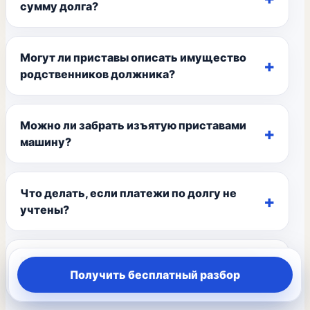
сумму долга?
Могут ли приставы описать имущество
родственников должника?
Можно ли забрать изъятую приставами
машину?
Что делать, если платежи по долгу не
учтены?
Влияет ли долг у приставов на получение
Получить бесплатный разбор
кредита?