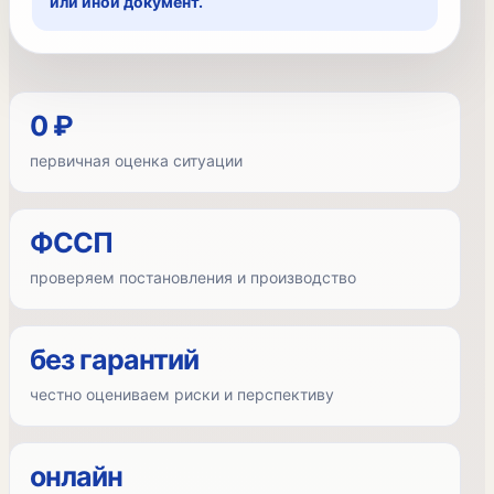
или иной документ.
0 ₽
первичная оценка ситуации
ФССП
проверяем постановления и производство
без гарантий
честно оцениваем риски и перспективу
онлайн