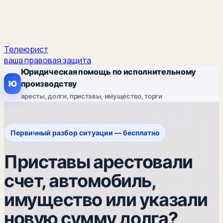
Телеюрист
ваша правовая защита
Юридическая помощь по исполнительному
Ю
производству
аресты, долги, приставы, имущество, торги
Первичный разбор ситуации — бесплатно
Приставы арестовали
счет, автомобиль,
имущество или указали
новую сумму долга?