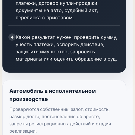
платежи, договор купли-продажи,
документы на авто, судебный акт,
переписка с приставом.
Какой результат нужен: проверить сумму,
4
учесть платежи, оспорить действие,
защитить имущество, запросить
материалы или оценить обращение в суд.
Автомобиль в исполнительном
производстве
Проверяются собственник, залог, стоимость,
размер долга, постановление об аресте,
запреты регистрационных действий и стадия
реализации.