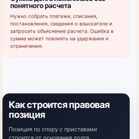
понятного расчета
Нужно собрать платежи, списания,
постановления, сведения о взыскателе и
запросить объяснение расчета. Ошибка в
сумме может повлиять на удержания и
ограничения.
Как строится правовая
позиция
Позиция по спору с приставами
строится от основания долга,