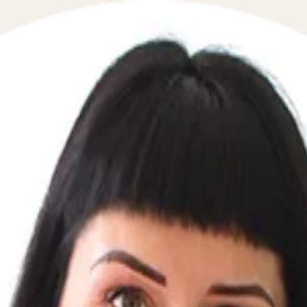
 в сфере гражданского права в течение 5 минут!
ой телефон, перезвоним мгновенно: