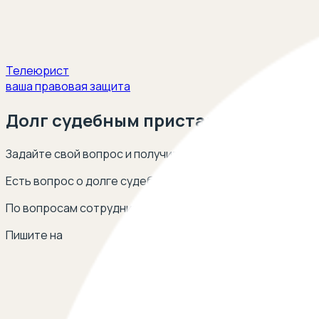
Телеюрист
ваша правовая защита
Долг судебным приставам
Задайте свой вопрос и получите ответ опытных юристов
Есть вопрос о долге судебным приставам? Оставьте св
По вопросам сотрудничества
Пишите на