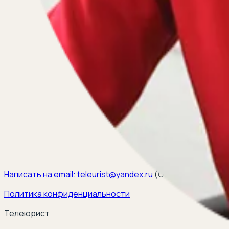
Написать на email:
teleurist@yandex.ru
(
ООО ЭЛКОМ, ИНН 6
Политика конфиденциальности
Телеюрист