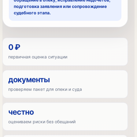
подготовка заявления или сопровождение
судебного этапа.
0 ₽
первичная оценка ситуации
документы
проверяем пакет для опеки и суда
честно
оцениваем риски без обещаний