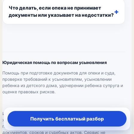
Что делать, если опека не принимает
документы или указывает на недостатки?
Юридическая помощь по вопросам усыновления
Помощь при подготовке документов для опеки и суда,
проверке требований к усыновителям, усыновлении
ребенка из детского дома, удочерении ребенка супруга и
оценке правовых рисков.
Информация на странице носит общий справочный
Получить бесплатный разбор
характер и не является гарантией результата. Правовая
позиция определяется после изучения обстоятельств,
документов, сроков и судебных актов. Сервис не