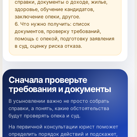
справки, документы о доходе, жилье, 
здоровье, обучение кандидатов, 
заключение опеки, другое.

6. Что нужно получить: список 
документов, проверку требований, 
помощь с опекой, подготовку заявления 
в суд, оценку риска отказа.
Сначала проверьте
требования и документы
В усыновлении важно не просто собрать
справки, а понять, какие обстоятельства
будут проверять опека и суд.
На первичной консультации юрист поможет
определить порядок действий и подскажет,