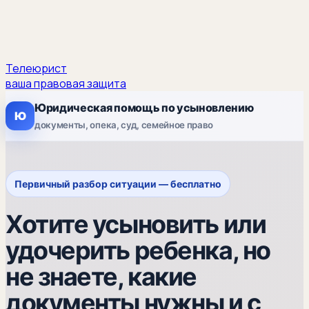
Телеюрист
ваша правовая защита
Юридическая помощь по усыновлению
Ю
документы, опека, суд, семейное право
Первичный разбор ситуации — бесплатно
Хотите усыновить или
удочерить ребенка, но
не знаете, какие
документы нужны и с