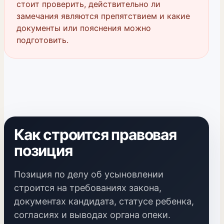
стоит проверить, действительно ли
замечания являются препятствием и какие
документы или пояснения можно
подготовить.
Как строится правовая
позиция
Позиция по делу об усыновлении
строится на требованиях закона,
документах кандидата, статусе ребенка,
согласиях и выводах органа опеки.