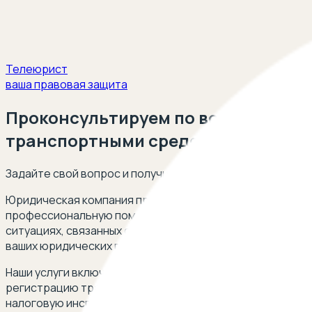
Телеюрист
ваша правовая защита
Проконсультируем по вопросам за
транспортными средствами
Задайте свой вопрос и получите ответ опытного юриста
Юридическая компания предлагает комплексную защиту
профессиональную помощь в снятии ограничений и запр
ситуациях, связанных с регистрацией, и обеспечат защ
ваших юридических вопросов.
Наши услуги включают в себя помощь в таких ситуациях
регистрацию транспортного средства. Мы также консул
налоговую инспекцию. Если вы столкнулись с ограниче