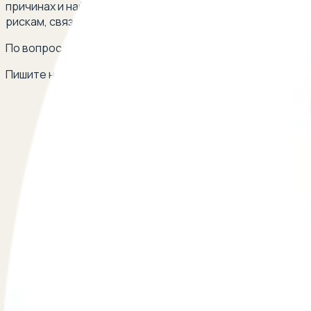
причинах и найти оптимальное решение. Мы также оказ
рискам, связанным с такими сделками.
По вопросам сотрудничества
Пишите на