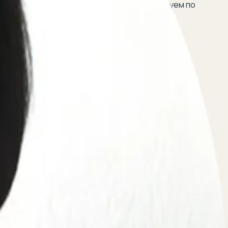
м регистрационных действий и консультируем по