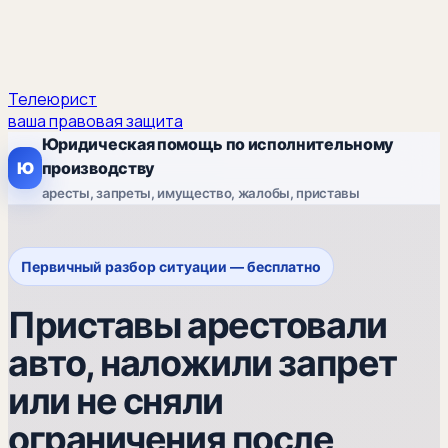
Телеюрист
ваша правовая защита
Юридическая помощь по исполнительному
Ю
производству
аресты, запреты, имущество, жалобы, приставы
Первичный разбор ситуации — бесплатно
Приставы арестовали
авто, наложили запрет
или не сняли
ограничения после