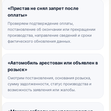
«Пристав не снял запрет после
оплаты»
Проверяем подтверждение оплаты,
постановление об окончании или прекращении
производства, направление сведений и сроки
фактического обновления данных.
«Автомобиль арестован или объявлен в
розыск»
Смотрим постановления, основания розыска,
сумму задолженности, статус производства и
возможность заявления или жалобы.