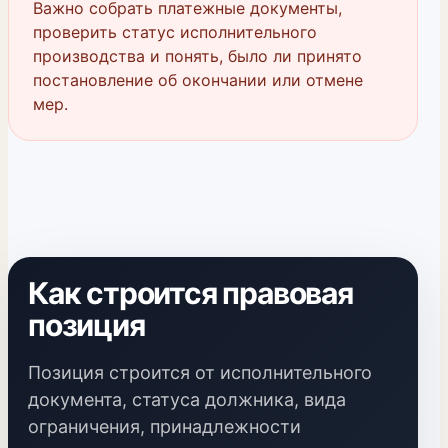
Важно собрать платежные документы,
проверить статус исполнительного
производства и понять, было ли принято
постановление об окончании или отмене
мер.
Как строится правовая
позиция
Позиция строится от исполнительного
документа, статуса должника, вида
ограничения, принадлежности