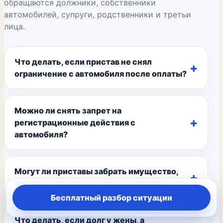
обращаются должники, собственники
автомобилей, супруги, родственники и третьи
лица.
Что делать, если пристав не снял
ограничение с автомобиля после оплаты?
Можно ли снять запрет на
регистрационные действия с
автомобиля?
Могут ли приставы забрать имущество,
которое принадлежит не должнику?
Бесплатный разбор ситуации
Что делать, если долг у жены, а