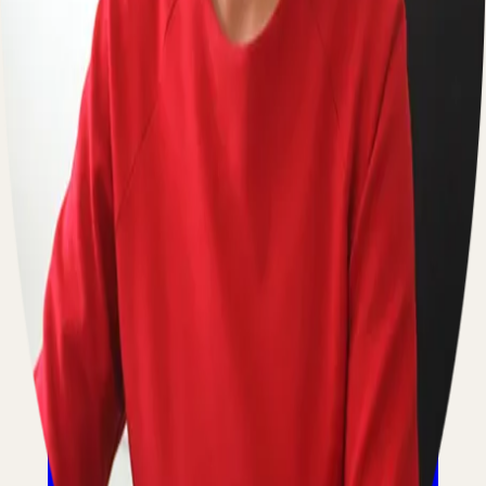
мотоциклов с ограничениями на регистрационные
действия, чтобы вы могли сделать это официально и по
закону.
По вопросам сотрудничества
Пишите на