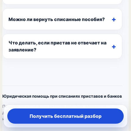
Можно ли вернуть списанные пособия?
Что делать, если пристав не отвечает на
заявление?
Юридическая помощь при списаниях приставов и банков
Помощь при списании детских пособий, алиментов,
декретных и родовых выплат, арестах социальных карт,
Получить бесплатный разбор
исполнительных производствах и бездействии приставов.