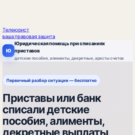
Телеюрист
ваша правовая защита
Юридическая помощь при списаниях
Ю
приставов
детские пособия, алименты, декретные, аресты счетов
Первичный разбор ситуации — бесплатно
Приставы или банк
списали детские
пособия, алименты,
декретные выплаты