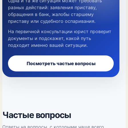
Одна и та же ситуация может требовать
разных действий: заявления приставу,
обращения в банк, жалобы старшему
приставу или судебного оспаривания.
На первичной консультации юрист проверит
документы и подскажет, какой путь
подходит именно вашей ситуации.
Посмотреть частые вопросы
Частые вопросы
Ответы на вопросы, с которыми чаще всего