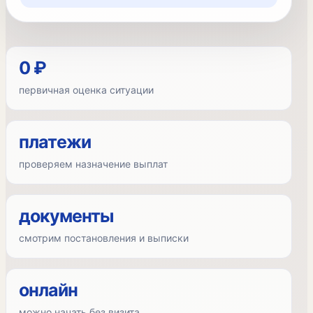
0 ₽
первичная оценка ситуации
платежи
проверяем назначение выплат
документы
смотрим постановления и выписки
онлайн
можно начать без визита