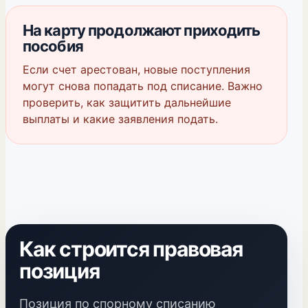
На карту продолжают приходить
пособия
Если счет арестован, новые поступления
могут снова попадать под списание. Важно
проверить, как защитить дальнейшие
выплаты и какие заявления подать.
Как строится правовая
позиция
Позиция по спорному списанию