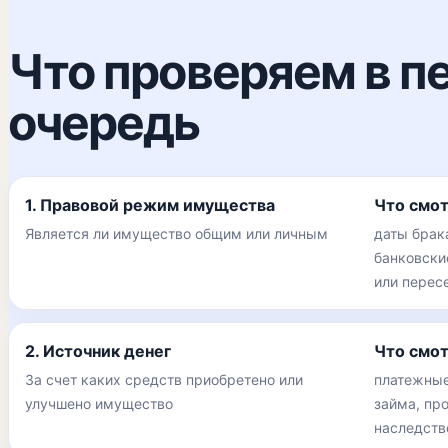
Что проверяем в п
очередь
1. Правовой режим имущества
Что смо
Является ли имущество общим или личным
даты брак
банковски
или перес
2. Источник денег
Что смо
За счет каких средств приобретено или
платежные
улучшено имущество
займа, пр
наследств