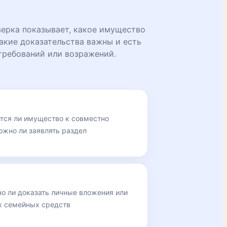
ерка показывает, какое имущество
акие доказательства важны и есть
требований или возражений.
ится ли имущество к совместно
ожно ли заявлять раздел
но ли доказать личные вложения или
х семейных средств