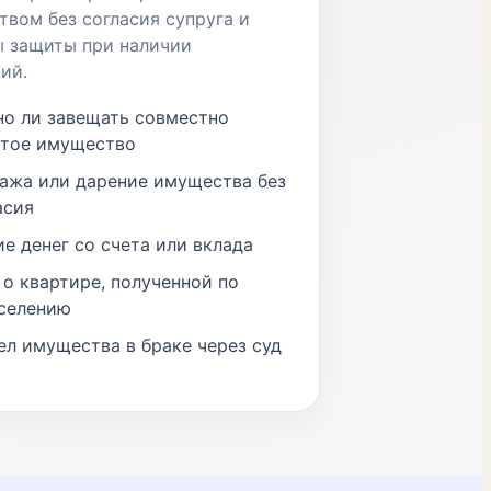
вом без согласия супруга и
ы защиты при наличии
ий.
о ли завещать совместно
тое имущество
ажа или дарение имущества без
асия
ие денег со счета или вклада
 о квартире, полученной по
селению
ел имущества в браке через суд