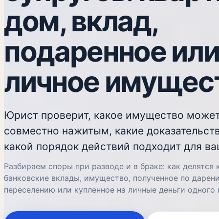
дом, вклад,
подаренное ил
личное имущес
Юрист проверит, какое имущество может
совместно нажитым, какие доказательст
какой порядок действий подходит для ва
Разбираем споры при разводе и в браке: как делятся 
банковские вклады, имущество, полученное по дарени
переселению или купленное на личные деньги одного 