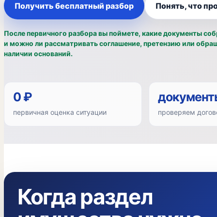
Получить бесплатный разбор
Понять, что пр
После первичного разбора вы поймете, какие документы собр
и можно ли рассматривать соглашение, претензию или обращ
наличии оснований.
0 ₽
документ
первичная оценка ситуации
проверяем догов
Когда раздел