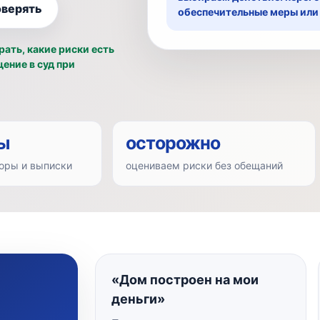
оверять
обеспечительные меры или
ать, какие риски есть
ение в суд при
ы
осторожно
оры и выписки
оцениваем риски без обещаний
«Дом построен на мои
деньги»