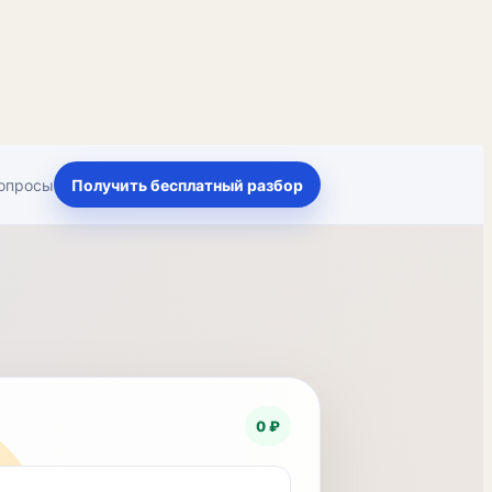
опросы
Получить бесплатный разбор
0 ₽