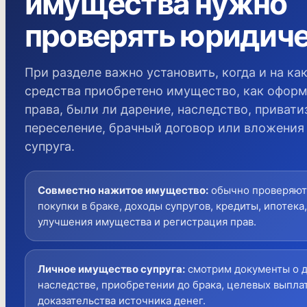
имущества нужно
проверять юридич
При разделе важно установить, когда и на ка
средства приобретено имущество, как офор
права, были ли дарение, наследство, привати
переселение, брачный договор или вложения
супруга.
Совместно нажитое имущество
:
обычно проверяют
покупки в браке, доходы супругов, кредиты, ипотека,
улучшения имущества и регистрация прав.
Личное имущество супруга
:
смотрим документы о д
наследстве, приобретении до брака, целевых выплат
доказательства источника денег.