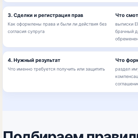
3. Сделки и регистрация прав
Что смо
Как оформлены права и были ли действия без
выписки Е
согласия супруга
брачный до
обремене
4. Нужный результат
Что фор
Что именно требуется получить или защитить
раздел им
компенсац
соглашени
Подбираем правил