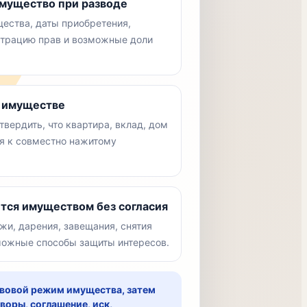
мущество при разводе
ества, даты приобретения,
истрацию прав и возможные доли
м имуществе
вердить, что квартира, вклад, дом
ся к совместно нажитому
тся имуществом без согласия
жи, дарения, завещания, снятия
зможные способы защиты интересов.
авовой режим имущества, затем
воры, соглашение, иск,