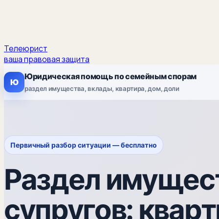
Телеюрист
ваша правовая защита
Юридическая помощь по семейным спорам
Ю
раздел имущества, вклады, квартира, дом, доли
Первичный разбор ситуации — бесплатно
Раздел имущес
супругов: кварт