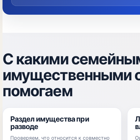
С какими семейны
имущественными 
помогаем
Раздел имущества при
Л
разводе
в
Проверяем, что относится к совместно
О