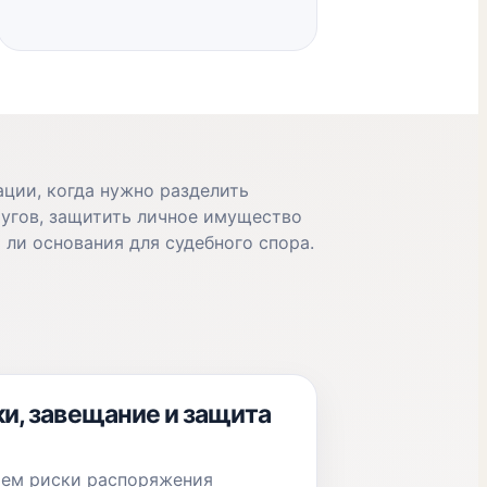
ации, когда нужно разделить
угов, защитить личное имущество
ь ли основания для судебного спора.
и, завещание и защита
аем риски распоряжения