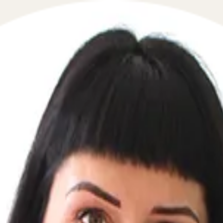
 в сфере гражданского права в течение 5 минут!
вой телефон, перезвоним мгновенно: