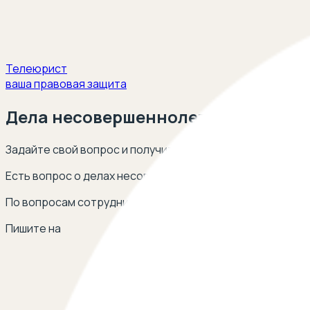
Телеюрист
ваша правовая защита
Дела несовершеннолетних
Задайте свой вопрос и получите ответ опытных юристов
Есть вопрос о делах несовершеннолетних? Оставьте с
По вопросам сотрудничества
Пишите на