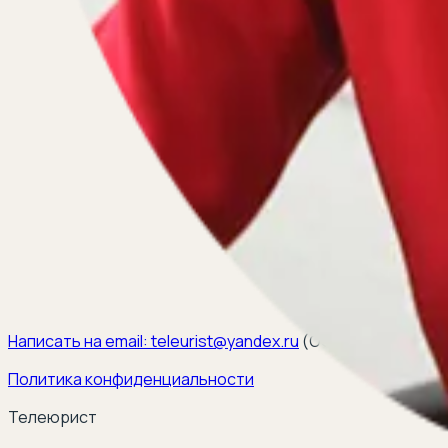
Написать на email:
teleurist@yandex.ru
(
ООО ЭЛКОМ, ИНН 6
Политика конфиденциальности
Телеюрист