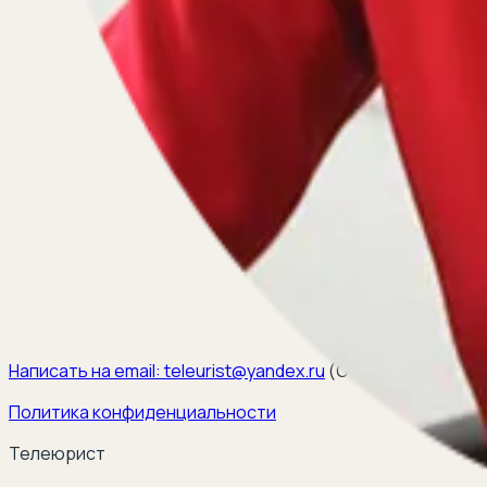
Написать на email:
teleurist@yandex.ru
(
ООО ЭЛКОМ, ИНН 6
Политика конфиденциальности
Телеюрист