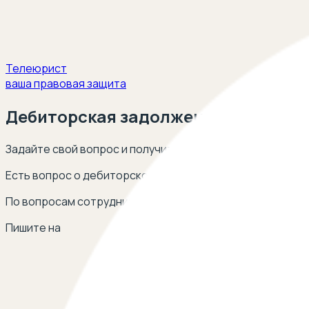
Телеюрист
ваша правовая защита
Дебиторская задолженность
Задайте свой вопрос и получите ответ опытных юристов
Есть вопрос о дебиторской задолженности? Оставьте 
По вопросам сотрудничества
Пишите на