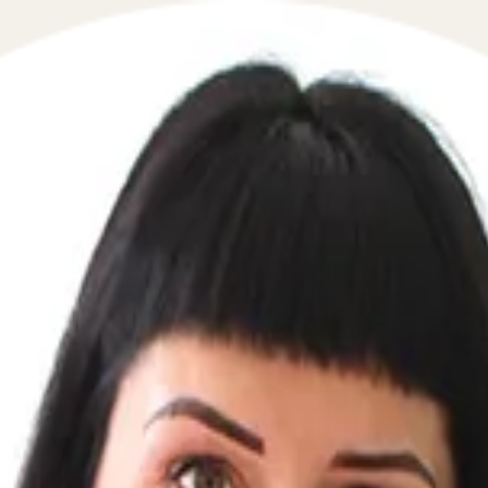
 в сфере кредитного права в течение 5 минут!
свой телефон, перезвоним мгновенно: