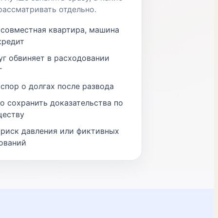
ассматривать отдельно.
 совместная квартира, машина
кредит
уг обвиняет в расходовании
г
 спор о долгах после развода
о сохранить доказательства по
еству
 риск давления или фиктивных
ований