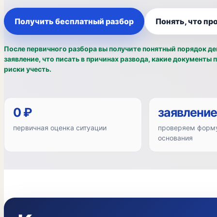
Получить бесплатный разбор
Понять, что пр
После первичного разбора вы получите понятный порядок де
заявление, что писать в причинах развода, какие документы 
риски учесть.
0 ₽
заявление
первичная оценка ситуации
проверяем форму
основания