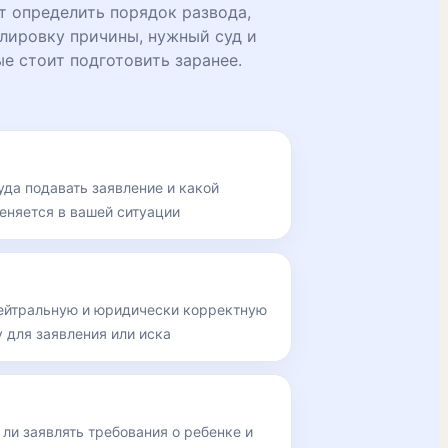
т определить порядок развода,
лировку причины, нужный суд и
е стоит подготовить заранее.
уда подавать заявление и какой
еняется в вашей ситуации
нейтральную и юридически корректную
 для заявления или иска
 ли заявлять требования о ребенке и