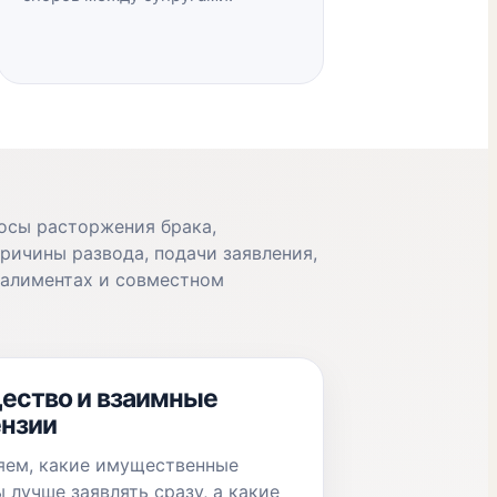
осы расторжения брака,
ричины развода, подачи заявления,
 алиментах и совместном
ество и взаимные
нзии
яем, какие имущественные
 лучше заявлять сразу, а какие