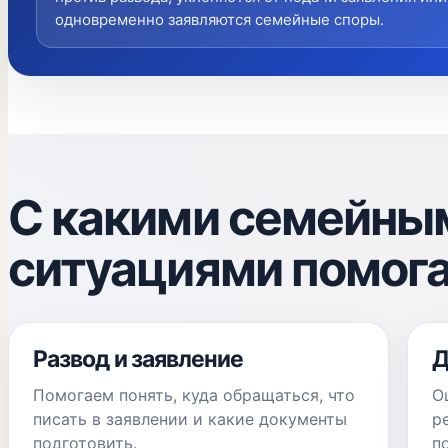
одновременно заявляются семейные споры.
С какими семейны
ситуациями помог
Развод и заявление
Д
Помогаем понять, куда обращаться, что
О
писать в заявлении и какие документы
р
подготовить.
п