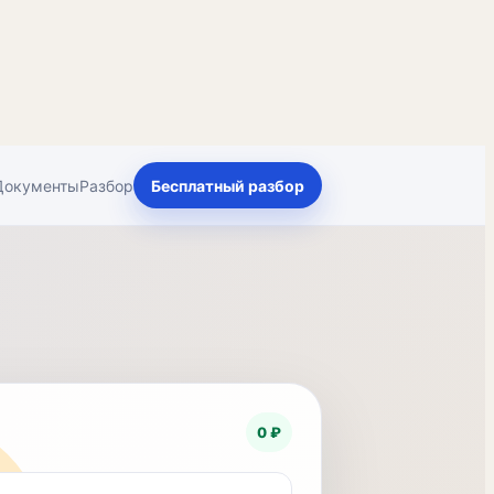
Документы
Разбор
Бесплатный разбор
0 ₽