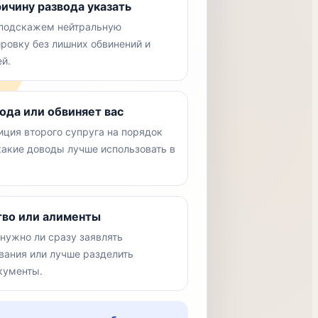
ричину развода указать
 подскажем нейтральную
овку без лишних обвинений и
й.
ода или обвиняет вас
иция второго супруга на порядок
какие доводы лучше использовать в
тво или алименты
нужно ли сразу заявлять
вания или лучше разделить
кументы.