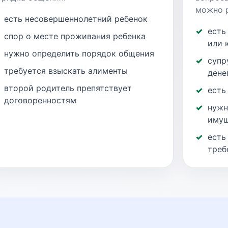
можно р
есть несовершеннолетний ребенок
есть
спор о месте проживания ребенка
или 
нужно определить порядок общения
супр
требуется взыскать алименты
дене
второй родитель препятствует
есть
договоренностям
нужн
имущ
есть
треб