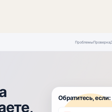
Проблемы
Проверка
а
Обратитесь, если:
аете,