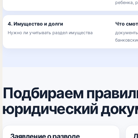
ребенка, 
4. Имущество и долги
Что смо
Нужно ли учитывать раздел имущества
документы
банковски
Подбираем правил
юридический доку
Заявление о разводе
Д