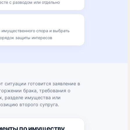
есте с разводом или отдельно
и имущественного спора и выбрать
орядок защиты интересов
т ситуации готовится заявление в
торжении брака, требования о
х, разделе имущества или
позицию второго супруга.
менты по имуществу