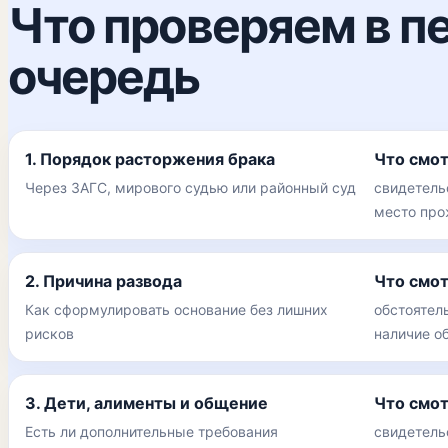
Что проверяем в п
очередь
1. Порядок расторжения брака
Что смо
Через ЗАГС, мирового судью или районный суд
свидетельс
место про
2. Причина развода
Что смо
Как сформулировать основание без лишних
обстоятел
рисков
наличие о
3. Дети, алименты и общение
Что смо
Есть ли дополнительные требования
свидетель