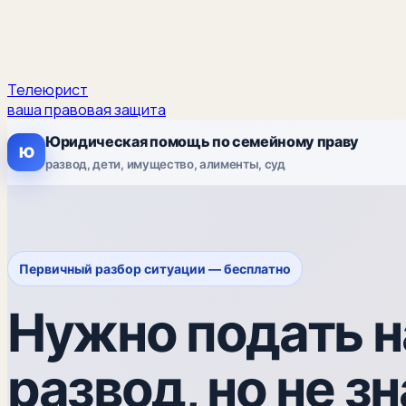
Телеюрист
ваша правовая защита
Юридическая помощь по семейному праву
Ю
развод, дети, имущество, алименты, суд
Первичный разбор ситуации — бесплатно
Нужно подать н
развод, но не зн