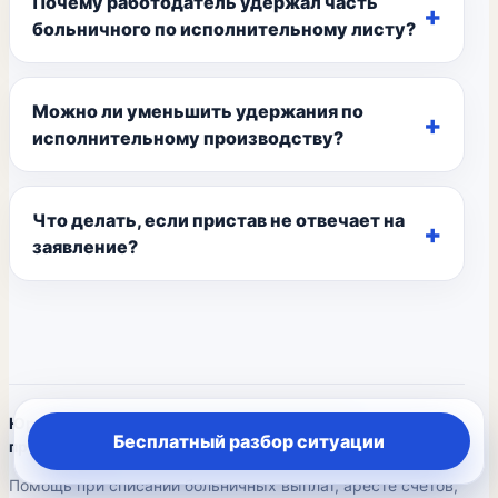
Почему работодатель удержал часть
больничного по исполнительному листу?
Можно ли уменьшить удержания по
исполнительному производству?
Что делать, если пристав не отвечает на
заявление?
Юридическая помощь по исполнительному
Бесплатный разбор ситуации
производству
Помощь при списании больничных выплат, аресте счетов,