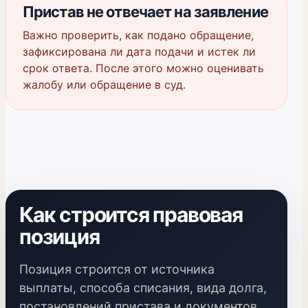
Пристав не отвечает на заявление
Важно проверить, как подано обращение,
зафиксирована ли дата подачи и истек ли
срок ответа. После этого можно оценивать
жалобу или обращение в суд.
Как строится правовая
позиция
Позиция строится от источника
выплаты, способа списания, вида долга,
постановлений пристава и документов,