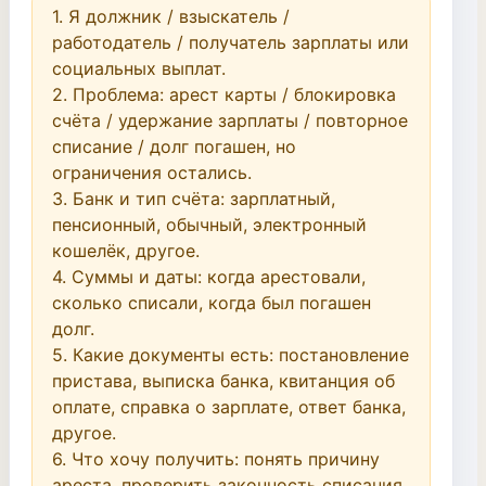
1. Я должник / взыскатель / 
работодатель / получатель зарплаты или 
социальных выплат.

2. Проблема: арест карты / блокировка 
счёта / удержание зарплаты / повторное 
списание / долг погашен, но 
ограничения остались.

3. Банк и тип счёта: зарплатный, 
пенсионный, обычный, электронный 
кошелёк, другое.

4. Суммы и даты: когда арестовали, 
сколько списали, когда был погашен 
долг.

5. Какие документы есть: постановление 
пристава, выписка банка, квитанция об 
оплате, справка о зарплате, ответ банка, 
другое.

6. Что хочу получить: понять причину 
ареста, проверить законность списания, 