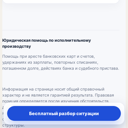
Юридическая помощь по исполнительному
производству
Помощь при аресте банковских карт и счетов,
удержаниях из зарплаты, повторных списаниях,
погашенном долге, действиях банка и судебного пристава.
Информация на странице носит общий справочный
характер и не является гарантией результата. Правовая
позиция определяется после изучения обстоятельств,
документов, сроков и судебных актов. Сервис не
является государственным органом и не выдаёт себя за
Бесплатный разбор ситуации
официальный сайт ФССП, суда или иной государственной
структуры.