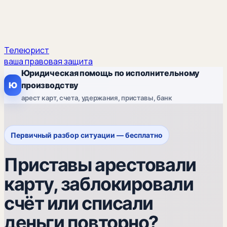
Телеюрист
ваша правовая защита
Юридическая помощь по исполнительному
Ю
производству
арест карт, счета, удержания, приставы, банк
Первичный разбор ситуации — бесплатно
Приставы арестовали
карту, заблокировали
счёт или списали
деньги повторно?