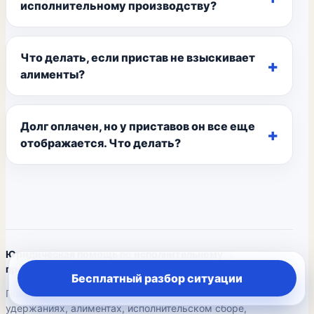
исполнительному производству?
Что делать, если пристав не взыскивает
алименты?
Долг оплачен, но у приставов он все еще
отображается. Что делать?
Юридическая помощь по исполнительному
производству
Бесплатный разбор ситуации
Помощь при задолженности у приставов, арестах счетов,
удержаниях, алиментах, исполнительском сборе,