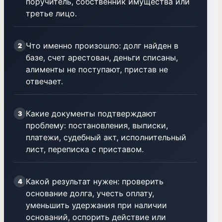
поручитель, собственник имущества или
третье лицо.
Что именно произошло: долг найден в
2
базе, счет арестован, деньги списаны,
алименты не поступают, пристав не
отвечает.
Какие документы подтверждают
3
проблему: постановления, выписки,
платежи, судебный акт, исполнительный
лист, переписка с приставом.
Какой результат нужен: проверить
4
основание долга, учесть оплату,
уменьшить удержания при наличии
оснований, оспорить действие или