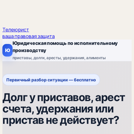
Телеюрист
ваша правовая защита
Юридическая помощь по исполнительному
Ю
производству
приставы, долги, аресты, удержания, алименты
Первичный разбор ситуации — бесплатно
Долг у приставов, арест
счета, удержания или
пристав не действует?