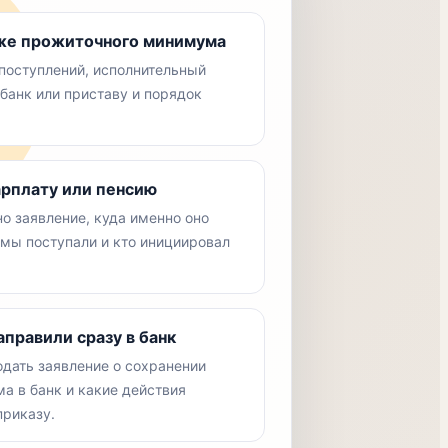
иже прожиточного минимума
поступлений, исполнительный
 банк или приставу и порядок
арплату или пенсию
о заявление, куда именно оно
ммы поступали и кто инициировал
правили сразу в банк
одать заявление о сохранении
а в банк и какие действия
риказу.