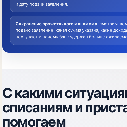
и дату подачи заявления.
Сохранение прожиточного минимума
:
смотрим, ко
подано заявление, какая сумма указана, какие доход
поступают и почему банк удержал больше ожидаемо
С какими ситуация
списаниям и прист
помогаем