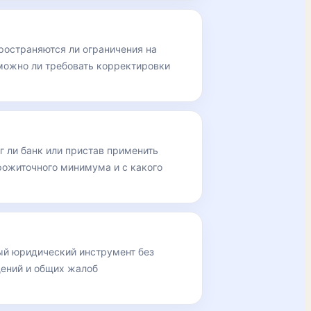
ространяются ли ограничения на
можно ли требовать корректировки
г ли банк или пристав применить
рожиточного минимума и с какого
ый юридический инструмент без
ений и общих жалоб