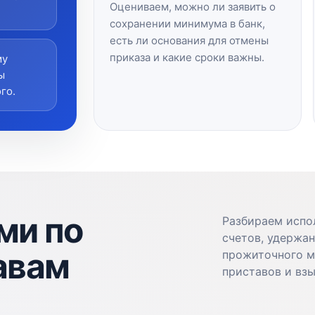
Оцениваем, можно ли заявить о
сохранении минимума в банк,
есть ли основания для отмены
приказа и какие сроки важны.
му
ы
го.
ми по
Разбираем испо
счетов, удержан
авам
прожиточного м
приставов и взы