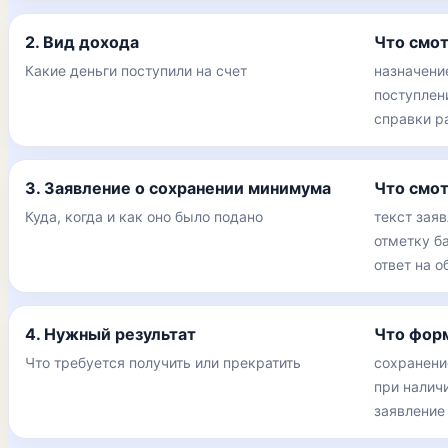
2. Вид дохода
Что смо
Какие деньги поступили на счет
назначени
поступлен
справки р
3. Заявление о сохранении минимума
Что смо
Куда, когда и как оно было подано
текст заяв
отметку б
ответ на 
4. Нужный результат
Что фор
Что требуется получить или прекратить
сохранени
при наличи
заявление