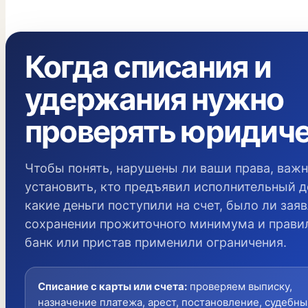
Когда списания и
удержания нужно
проверять юридич
Чтобы понять, нарушены ли ваши права, важ
установить, кто предъявил исполнительный д
какие деньги поступили на счет, было ли зая
сохранении прожиточного минимума и прави
банк или пристав применили ограничения.
Списание с карты или счета
:
проверяем выписку,
назначение платежа, арест, постановление, судебны