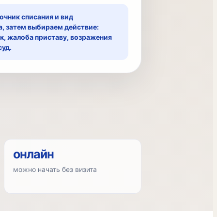
очник списания и вид
, затем выбираем действие:
нк, жалоба приставу, возражения
суд.
онлайн
можно начать без визита