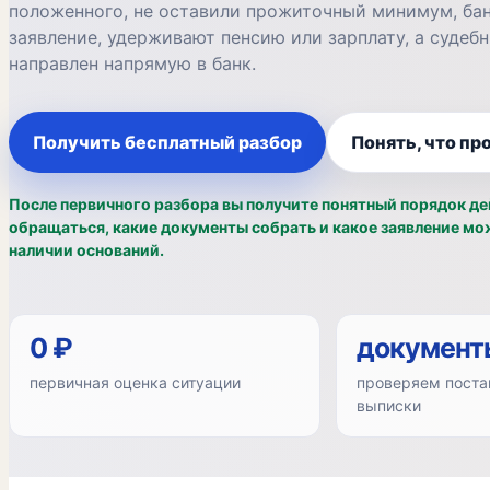
положенного, не оставили прожиточный минимум, ба
заявление, удерживают пенсию или зарплату, а судеб
направлен напрямую в банк.
Получить бесплатный разбор
Понять, что пр
После первичного разбора вы получите понятный порядок де
обращаться, какие документы собрать и какое заявление мо
наличии оснований.
0 ₽
документ
первичная оценка ситуации
проверяем поста
выписки