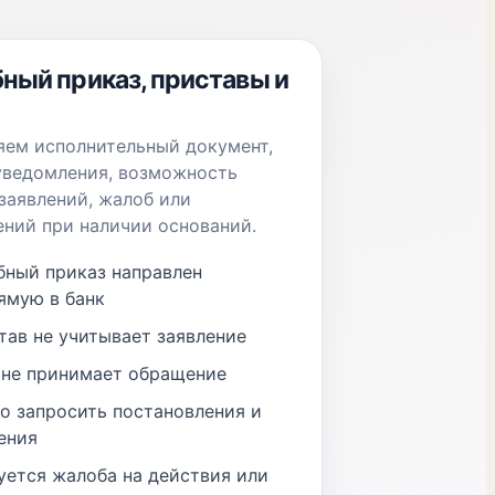
ный приказ, приставы и
ем исполнительный документ,
уведомления, возможность
заявлений, жалоб или
ний при наличии оснований.
бный приказ направлен
ямую в банк
тав не учитывает заявление
 не принимает обращение
о запросить постановления и
ения
уется жалоба на действия или