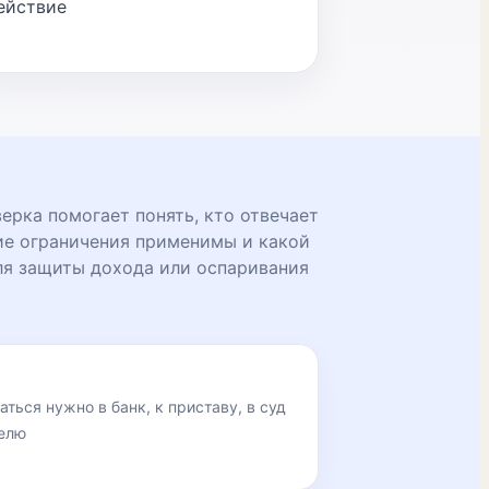
ействие
рка помогает понять, кто отвечает
ие ограничения применимы и какой
ля защиты дохода или оспаривания
аться нужно в банк, к приставу, в суд
телю