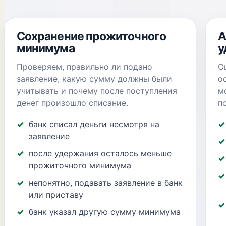
Сохранение прожиточного
А
минимума
у
Проверяем, правильно ли подано
О
заявление, какую сумму должны были
о
учитывать и почему после поступления
м
денег произошло списание.
п
банк списал деньги несмотря на
заявление
после удержания осталось меньше
прожиточного минимума
непонятно, подавать заявление в банк
или приставу
банк указал другую сумму минимума