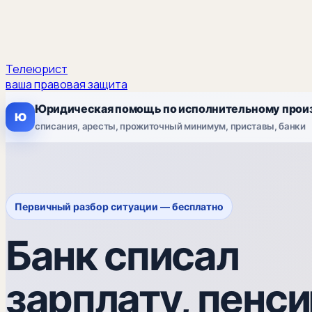
Телеюрист
ваша правовая защита
Юридическая помощь по исполнительному прои
Ю
списания, аресты, прожиточный минимум, приставы, банки
Первичный разбор ситуации — бесплатно
Банк списал
зарплату, пенс