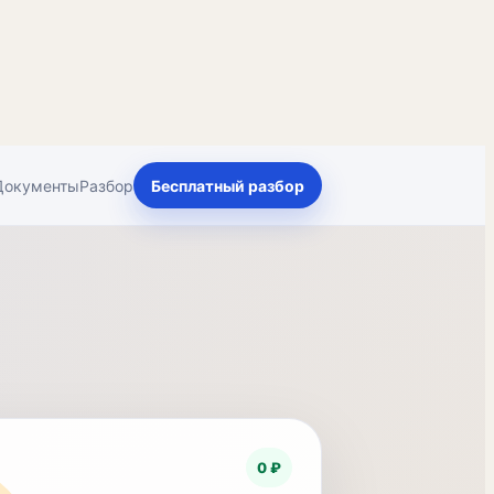
Документы
Разбор
Бесплатный разбор
0 ₽