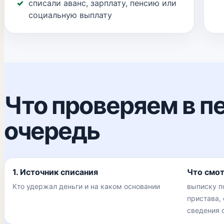
списали аванс, зарплату, пенсию или
социальную выплату
Что проверяем в п
очередь
1. Источник списания
Что смо
Кто удержал деньги и на каком основании
выписку п
пристава,
сведения 