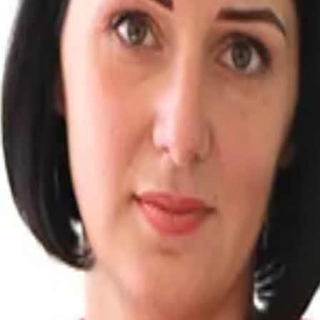
оним мгновенно: