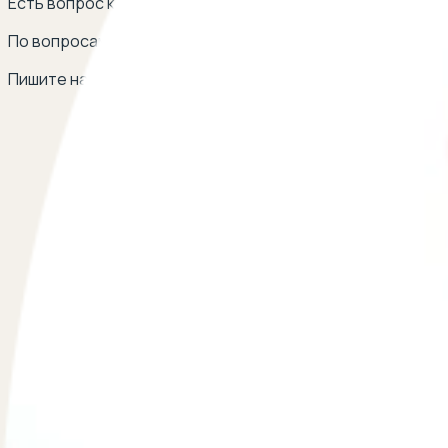
Есть вопрос к юристу? Оставьте свой телефон, перезв
По вопросам сотрудничества
Пишите на