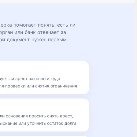
рка помогает понять, есть ли
орган или банк отвечает за
ой документ нужен первым.
вует ли арест законно и куда
ля проверки или снятия ограничения
 ли основания просить снять арест,
ыскание или уточнить остаток долга