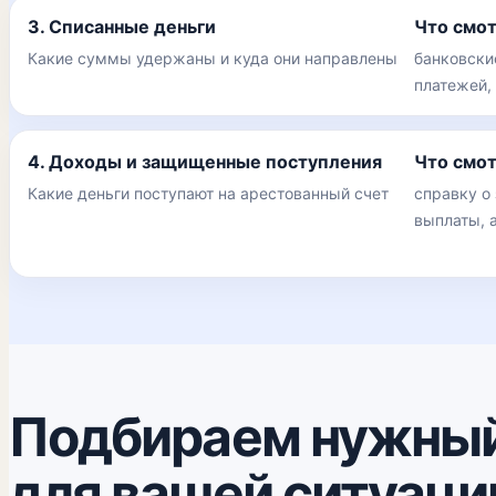
3. Списанные деньги
Что смо
Какие суммы удержаны и куда они направлены
банковски
платежей,
4. Доходы и защищенные поступления
Что смо
Какие деньги поступают на арестованный счет
справку о
выплаты, 
Подбираем нужный
для вашей ситуаци