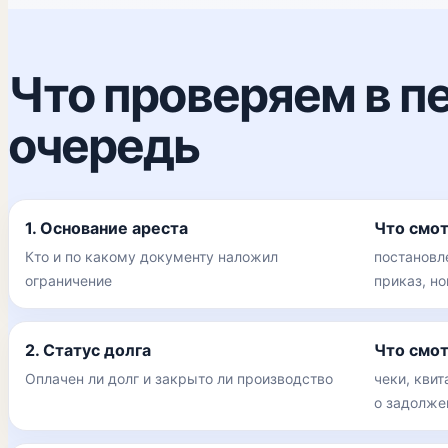
Что проверяем в п
очередь
1. Основание ареста
Что смо
Кто и по какому документу наложил
постановл
ограничение
приказ, н
2. Статус долга
Что смо
Оплачен ли долг и закрыто ли производство
чеки, квит
о задолже