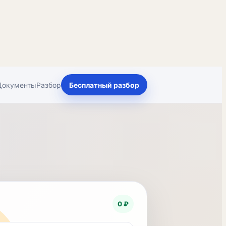
Документы
Разбор
Бесплатный разбор
0 ₽