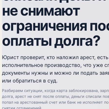
не снимают
ограничения по
оплаты долга?
Юрист проверит, кто наложил арест, есть
исполнительное производство, что уже с
документы нужны и можно ли подать зая
или обратиться в суд.
Разбираем ситуации, когда карта заблокирована, зарп
долга, арест не снят после оплаты, деньги списали по
попал на арестованный счет или банк не исполняет п
снятии ограничений.