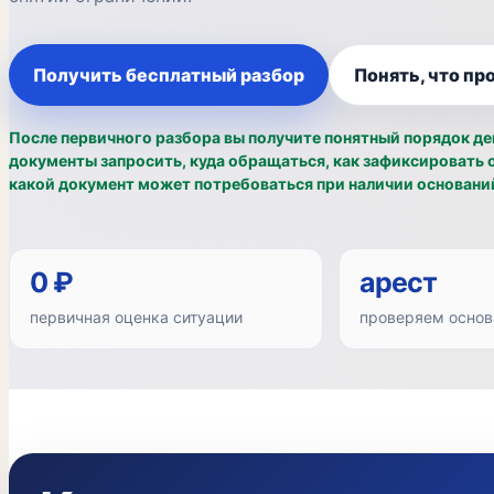
Получить бесплатный разбор
Понять, что пр
После первичного разбора вы получите понятный порядок де
документы запросить, куда обращаться, как зафиксировать о
какой документ может потребоваться при наличии основани
0 ₽
арест
первичная оценка ситуации
проверяем основа