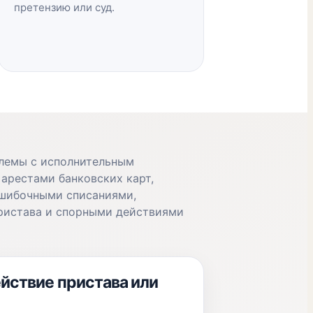
претензию или суд.
лемы с исполнительным
арестами банковских карт,
шибочными списаниями,
ристава и спорными действиями
йствие пристава или