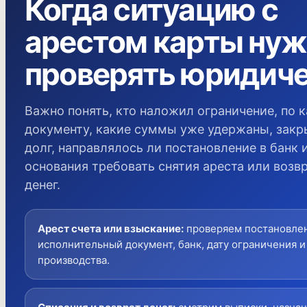
Когда ситуацию с
арестом карты ну
проверять юридич
Важно понять, кто наложил ограничение, по 
документу, какие суммы уже удержаны, закр
долг, направлялось ли постановление в банк 
основания требовать снятия ареста или возв
денег.
Арест счета или взыскание
:
проверяем постановле
исполнительный документ, банк, дату ограничения и
производства.