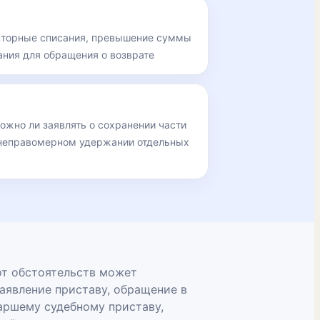
вторные списания, превышение суммы
ания для обращения о возврате
ожно ли заявлять о сохранении части
 неправомерном удержании отдельных
от обстоятельств может
аявление приставу, обращение в
таршему судебному приставу,