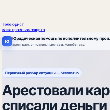
Телеюрист
ваша правовая защита
Юридическая помощь по исполнительному прои
Ю
арест карт, списания, приставы, жалобы, суд
Первичный разбор ситуации — бесплатно
Арестовали кар
списали деньги