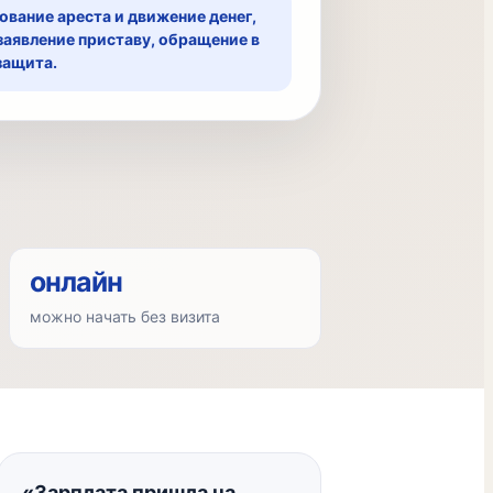
ование ареста и движение денег,
заявление приставу, обращение в
защита.
онлайн
можно начать без визита
«Зарплата пришла на