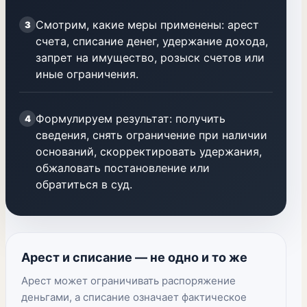
Смотрим, какие меры применены: арест
3
счета, списание денег, удержание дохода,
запрет на имущество, розыск счетов или
иные ограничения.
Формулируем результат: получить
4
сведения, снять ограничение при наличии
оснований, скорректировать удержания,
обжаловать постановление или
обратиться в суд.
Арест и списание — не одно и то же
Арест может ограничивать распоряжение
деньгами, а списание означает фактическое