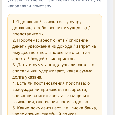
направляли приставу.
1. Я должник / взыскатель / супруг 
должника / собственник имущества / 
представитель.

2. Проблема: арест счета / списание 
денег / удержания из дохода / запрет на 
имущество / постановление о снятии 
ареста / бездействие пристава.

3. Даты и суммы: когда узнали, сколько 
списали или удерживают, какая сумма 
долга указана.

4. Есть ли постановления пристава: о 
возбуждении производства, аресте, 
списании, снятии ареста, обращении 
взыскания, окончании производства.

5. Какие документы есть: выписка банка, 
уведомление, судебный приказ, 