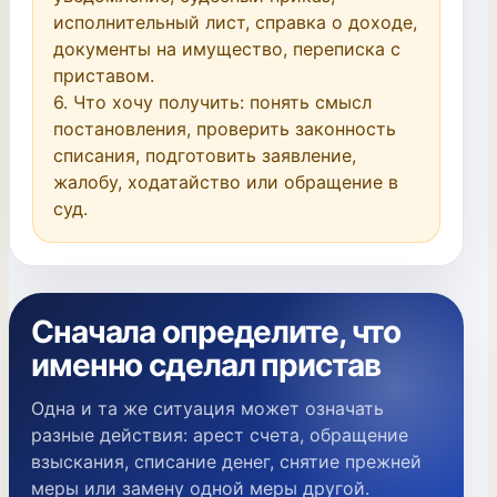
исполнительный лист, справка о доходе, 
документы на имущество, переписка с 
приставом.

6. Что хочу получить: понять смысл 
постановления, проверить законность 
списания, подготовить заявление, 
жалобу, ходатайство или обращение в 
суд.
Сначала определите, что
именно сделал пристав
Одна и та же ситуация может означать
разные действия: арест счета, обращение
взыскания, списание денег, снятие прежней
меры или замену одной меры другой.