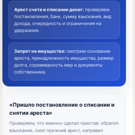
Арест счета и списание денег
:
проверяем
постановления, банк, сумму взыскания, вид
дохода, очередность и ограничения на
удержания.
Запрет на имущество
:
смотрим основание
ареста, принадлежность имущества, размер
долга, соразмерность мер и документы
собственника.
«Пришло постановление о списании и
снятии ареста»
Проверяем, что именно сделал пристав: обратил
взыскание, снял прежний арест, направил