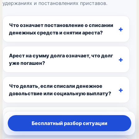
удержаниях и постановлениях приставов.
Что означает постановление о списании
денежных средств и снятии ареста?
Арест на сумму долга означает, что долг
уже погашен?
Что делать, если списали денежное
довольствие или социальную выплату?
Можно ли снять арест с недвижимости
Бесплатный разбор ситуации
супруга должника?