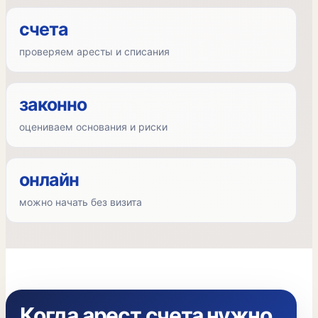
счета
проверяем аресты и списания
законно
оцениваем основания и риски
онлайн
можно начать без визита
Когда арест счета нужно