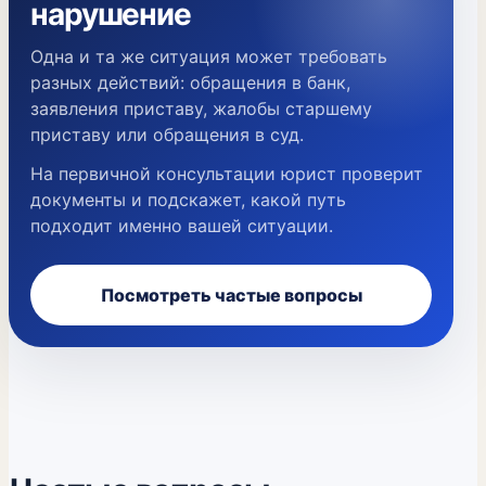
нарушение
Одна и та же ситуация может требовать
разных действий: обращения в банк,
заявления приставу, жалобы старшему
приставу или обращения в суд.
На первичной консультации юрист проверит
документы и подскажет, какой путь
подходит именно вашей ситуации.
Посмотреть частые вопросы