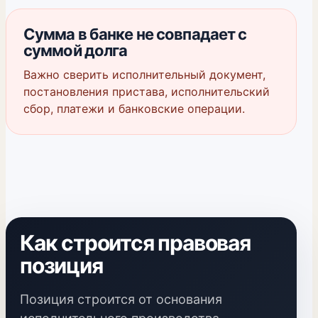
Сумма в банке не совпадает с
суммой долга
Важно сверить исполнительный документ,
постановления пристава, исполнительский
сбор, платежи и банковские операции.
Как строится правовая
позиция
Позиция строится от основания