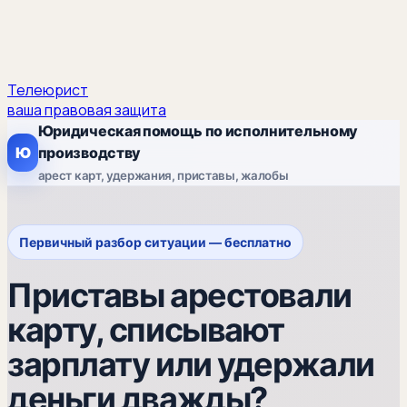
Телеюрист
ваша правовая защита
Юридическая помощь по исполнительному
Ю
производству
арест карт, удержания, приставы, жалобы
Первичный разбор ситуации — бесплатно
Приставы арестовали
карту, списывают
зарплату или удержали
деньги дважды?