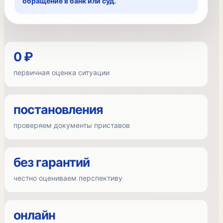
обращение в банк или суд.
0 ₽
первичная оценка ситуации
постановления
проверяем документы приставов
без гарантий
честно оцениваем перспективу
онлайн