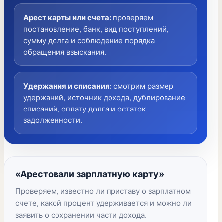
Арест карты или счета
:
проверяем
постановление, банк, вид поступлений,
сумму долга и соблюдение порядка
обращения взыскания.
Удержания и списания
:
смотрим размер
удержаний, источник дохода, дублирование
списаний, оплату долга и остаток
задолженности.
«Арестовали зарплатную карту»
Проверяем, известно ли приставу о зарплатном
счете, какой процент удерживается и можно ли
заявить о сохранении части дохода.