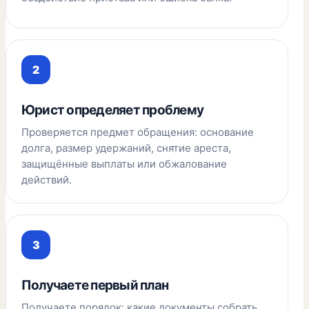
Юрист определяет проблему
Проверяется предмет обращения: основание
долга, размер удержаний, снятие ареста,
защищённые выплаты или обжалование
действий.
Получаете первый план
Получаете порядок: какие документы собрать,