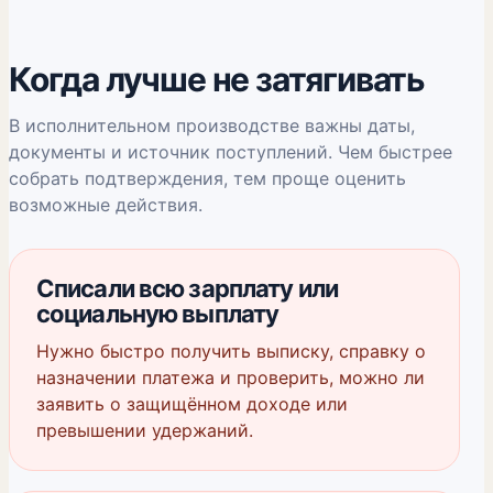
Когда лучше не затягивать
В исполнительном производстве важны даты,
документы и источник поступлений. Чем быстрее
собрать подтверждения, тем проще оценить
возможные действия.
Списали всю зарплату или
социальную выплату
Нужно быстро получить выписку, справку о
назначении платежа и проверить, можно ли
заявить о защищённом доходе или
превышении удержаний.