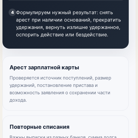
Формулируем нужный результат: снять
4
арест при наличии оснований, прекратить
удержания, вернуть излишне удержанное,
оспорить действие или бездействие.
Арест зарплатной карты
Проверяется источник поступлений, размер
удержаний, постановление пристава и
возможность заявления о сохранении части
дохода.
Повторные списания
Важны выписки из разных банков, сумма долга,