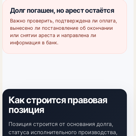
Долг погашен, но арест остаётся
Важно проверить, подтверждена ли оплата,
вынесено ли постановление об окончании
или снятии ареста и направлена ли
информация в банк.
Как строится правовая
позиция
Позиция строится от основания долга,
статуса исполнительного производства,