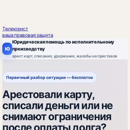
Телеюрист
ваша правовая защита
Юридическая помощь по исполнительному
Ю
производству
арест карт, списания, удержания, жалобы на приставов
Первичный разбор ситуации — бесплатно
Арестовали карту,
списали деньги или не
снимают ограничения
после оплаты долга?