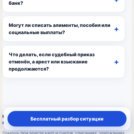
банк?
Могут ли списать алименты, пособия или
социальные выплаты?
Что делать, если судебный приказ
отменён, а арест или взыскание
продолжаются?
Юридическая помощь по исполнительному
Бесплатный разбор ситуации
производству
Помощь при аресте карт и счетов, списаниях, удержаниях