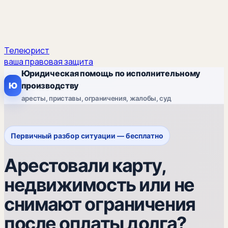
Телеюрист
ваша правовая защита
Юридическая помощь по исполнительному
Ю
производству
аресты, приставы, ограничения, жалобы, суд
Первичный разбор ситуации — бесплатно
Арестовали карту,
недвижимость или не
снимают ограничения
после оплаты долга?