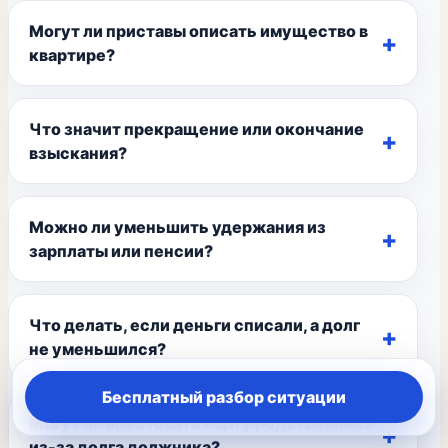
Могут ли приставы описать имущество в
квартире?
Что значит прекращение или окончание
взыскания?
Можно ли уменьшить удержания из
зарплаты или пенсии?
Что делать, если деньги списали, а долг
не уменьшился?
Бесплатный разбор ситуации
Могут ли арестовать карту родственника
из-за долга должника?