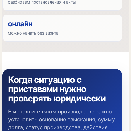
разбираем постановления и акты
онлайн
можно начать без визита
Когда ситуацию с
приставами нужно
проверять юридически
В исполнительном производстве важно
установить основание взыскания, сумму
долга, статус производства, действия