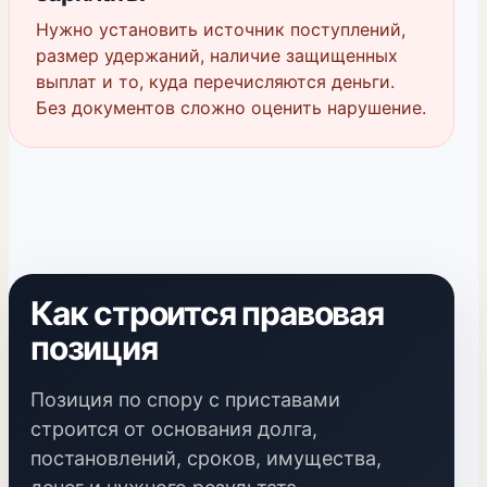
Нужно установить источник поступлений,
размер удержаний, наличие защищенных
выплат и то, куда перечисляются деньги.
Без документов сложно оценить нарушение.
Как строится правовая
позиция
Позиция по спору с приставами
строится от основания долга,
постановлений, сроков, имущества,