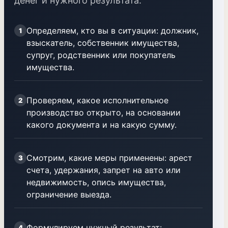
денег и нужного результата.
Определяем, кто вы в ситуации: должник,
1
взыскатель, собственник имущества,
супруг, родственник или покупатель
имущества.
Проверяем, какое исполнительное
2
производство открыто, на основании
какого документа и на какую сумму.
Смотрим, какие меры применены: арест
3
счета, удержания, запрет на авто или
недвижимость, опись имущества,
ограничение выезда.
Формулируем нужный результат:
4