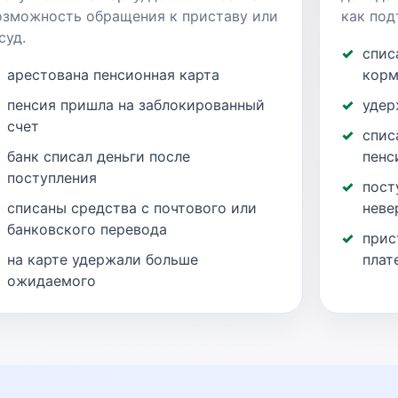
озможность обращения к приставу или
как под
суд.
спис
арестована пенсионная карта
корм
пенсия пришла на заблокированный
удер
счет
спис
банк списал деньги после
пенс
поступления
пост
списаны средства с почтового или
неве
банковского перевода
прис
на карте удержали больше
плат
ожидаемого