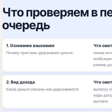
Что проверяем в п
очередь
1. Основание взыскания
Что смо
Почему приставы удерживают деньги
номер исп
возбужден
размер до
2. Вид дохода
Что смо
Какие деньги списаны или удерживаются
выписку п
коды дохо
выплате