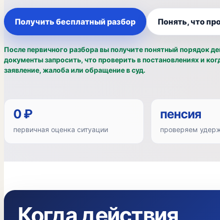
Получить бесплатный разбор
Понять, что пр
После первичного разбора вы получите понятный порядок де
документы запросить, что проверить в постановлениях и ко
заявление, жалоба или обращение в суд.
0 ₽
пенсия
первичная оценка ситуации
проверяем удерж
Когда действия