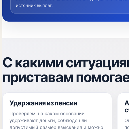
источник выплат.
С какими ситуация
приставам помога
Удержания из пенсии
А
с
Проверяем, на каком основании
удерживают деньги, соблюден ли
О
допустимый размер взыскания и можно
п