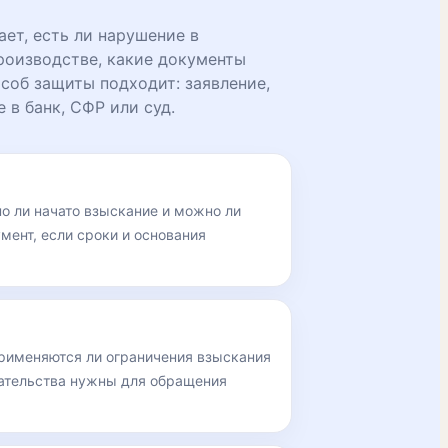
ет, есть ли нарушение в
роизводстве, какие документы
соб защиты подходит: заявление,
 в банк, СФР или суд.
но ли начато взыскание и можно ли
мент, если сроки и основания
применяются ли ограничения взыскания
зательства нужны для обращения