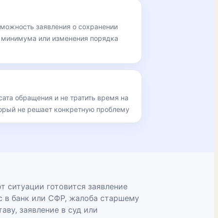
зможность заявления о сохранении
 минимума или изменения порядка
ата обращения и не тратить время на
торый не решает конкретную проблему
т ситуации готовится заявление
с в банк или СФР, жалоба старшему
аву, заявление в суд или