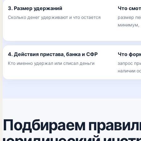
3. Размер удержаний
Что смо
Сколько денег удерживают и что остается
размер пе
минимум, 
4. Действия пристава, банка и СФР
Что фор
Кто именно удержал или списал деньги
запрос при
наличии о
Подбираем правил
юридический инст