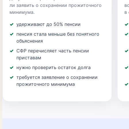
ли заявить о сохранении прожиточного
в
минимума.
в 
удерживают до 50% пенсии
пенсия стала меньше без понятного
объяснения
СФР перечисляет часть пенсии
приставам
нужно проверить остаток долга
требуется заявление о сохранении
прожиточного минимума