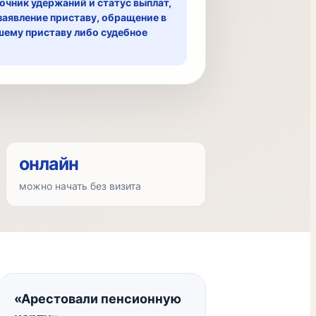
очник удержаний и статус выплат,
заявление приставу, обращение в
шему приставу либо судебное
онлайн
можно начать без визита
«Арестовали пенсионную