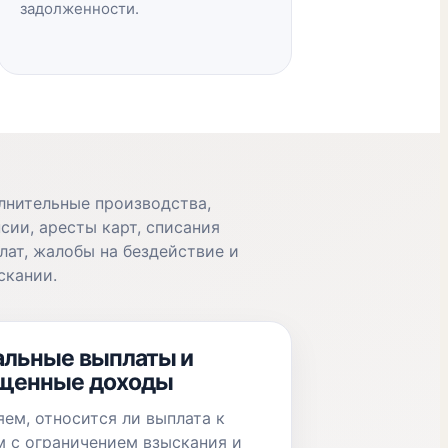
задолженности.
лнительные производства,
сии, аресты карт, списания
лат, жалобы на бездействие и
скании.
альные выплаты и
щенные доходы
ем, относится ли выплата к
 с ограничением взыскания и