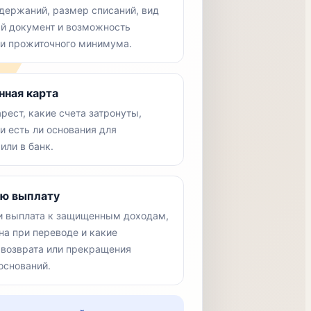
держаний, размер списаний, вид
ый документ и возможность
ии прожиточного минимума.
нная карта
рест, какие счета затронуты,
и есть ли основания для
или в банк.
ую выплату
ли выплата к защищенным доходам,
на при переводе и какие
возврата или прекращения
оснований.