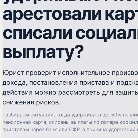
арестовали кар
списали социа
выплату?
Юрист проверит исполнительное произво
дохода, постановления пристава и подск
действия можно рассмотреть для защиты
снижения рисков.
Разбираем ситуации, когда удерживают до 50% пенси
пенсионная карта, списаны выплаты по потере кормил
приставам через банк или СФР, а причина удержаний 