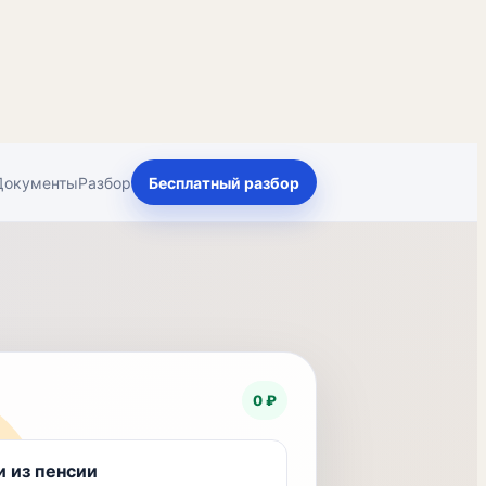
Документы
Разбор
Бесплатный разбор
0 ₽
 из пенсии