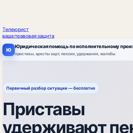
Телеюрист
ваша правовая защита
Юридическая помощь по исполнительному прои
Ю
приставы, аресты карт, пенсия, удержания, жалобы
Первичный разбор ситуации — бесплатно
Приставы
удерживают пе