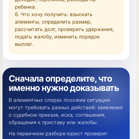
ребенка.

6. Что хочу получить: взыскать 
алименты, определить размер, 
рассчитать долг, проверить удержания, 
подать жалобу, изменить порядок 
выплат.
Сначала определите, что
именно нужно доказывать
В алиментных спорах похожие ситуации
могут требовать разных действий: заявления
о судебном приказе, иска, соглашения,
обращения к приставу или жалобы.
На первичном разборе юрист проверит