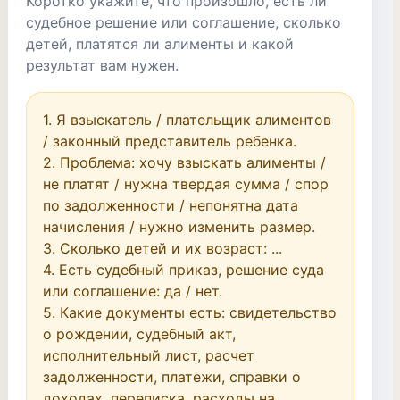
Коротко укажите, что произошло, есть ли
судебное решение или соглашение, сколько
детей, платятся ли алименты и какой
результат вам нужен.
1. Я взыскатель / плательщик алиментов 
/ законный представитель ребенка.

2. Проблема: хочу взыскать алименты / 
не платят / нужна твердая сумма / спор 
по задолженности / непонятна дата 
начисления / нужно изменить размер.

3. Сколько детей и их возраст: ...

4. Есть судебный приказ, решение суда 
или соглашение: да / нет.

5. Какие документы есть: свидетельство 
о рождении, судебный акт, 
исполнительный лист, расчет 
задолженности, платежи, справки о 
доходах, переписка, расходы на 