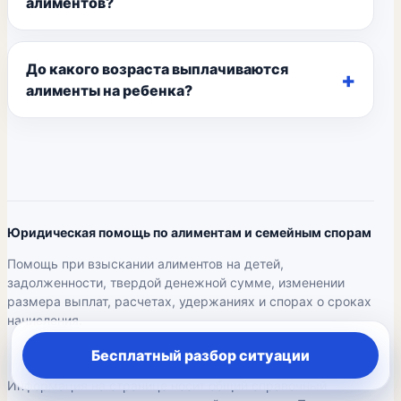
алиментов?
До какого возраста выплачиваются
алименты на ребенка?
Юридическая помощь по алиментам и семейным спорам
Помощь при взыскании алиментов на детей,
задолженности, твердой денежной сумме, изменении
размера выплат, расчетах, удержаниях и спорах о сроках
начисления.
Бесплатный разбор ситуации
Информация на странице носит общий справочный