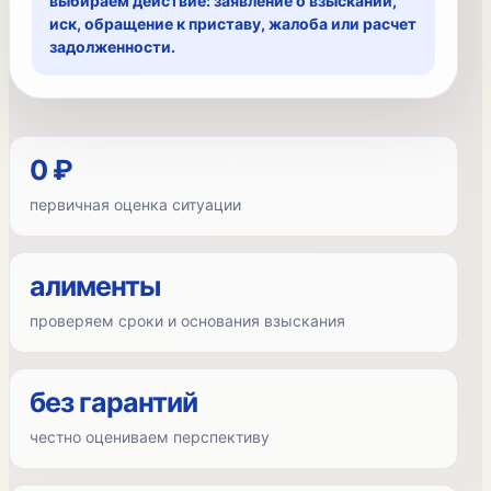
выбираем действие: заявление о взыскании,
иск, обращение к приставу, жалоба или расчет
задолженности.
0 ₽
первичная оценка ситуации
алименты
проверяем сроки и основания взыскания
без гарантий
честно оцениваем перспективу