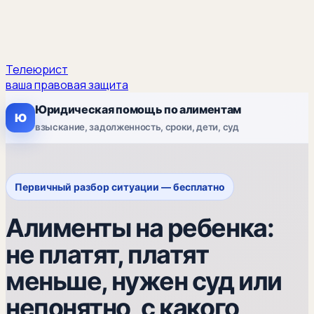
Телеюрист
ваша правовая защита
Юридическая помощь по алиментам
Ю
взыскание, задолженность, сроки, дети, суд
Первичный разбор ситуации — бесплатно
Алименты на ребенка:
не платят, платят
меньше, нужен суд или
непонятно, с какого