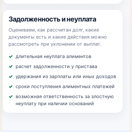
Задолженность и неуплата
Оцениваем, как рассчитан долг, какие
документы есть и какие действия можно
рассмотреть при уклонении от выплат.
длительная неуплата алиментов
расчет задолженности у пристава
удержания из зарплаты или иных доходов
сроки поступления алиментных платежей
возможная ответственность за злостную
неуплату при наличии оснований