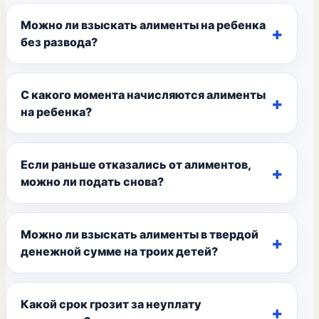
Можно ли взыскать алименты на ребенка
без развода?
С какого момента начисляются алименты
на ребенка?
Если раньше отказались от алиментов,
можно ли подать снова?
Можно ли взыскать алименты в твердой
денежной сумме на троих детей?
Какой срок грозит за неуплату