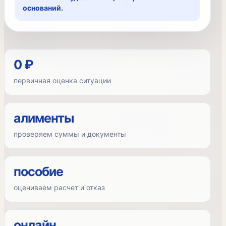
оснований.
0 ₽
первичная оценка ситуации
алименты
проверяем суммы и документы
пособие
оцениваем расчет и отказ
онлайн