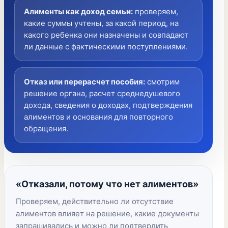
Алименты как доход семьи
:
проверяем,
какие суммы учтены, за какой период, на
какого ребенка они назначены и совпадают
ли данные с фактическими поступлениями.
Отказ или перерасчет пособия
:
смотрим
решение органа, расчет среднедушевого
дохода, сведения о доходах, подтверждения
алиментов и основания для повторного
обращения.
«Отказали, потому что нет алиментов»
Проверяем, действительно ли отсутствие
алиментов влияет на решение, какие документы
запрашивались и можно ли подтвердить