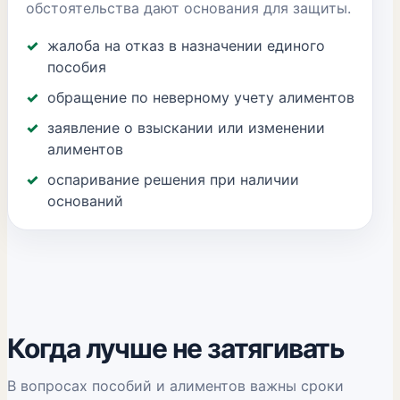
обстоятельства дают основания для защиты.
жалоба на отказ в назначении единого
пособия
обращение по неверному учету алиментов
заявление о взыскании или изменении
алиментов
оспаривание решения при наличии
оснований
Когда лучше не затягивать
В вопросах пособий и алиментов важны сроки