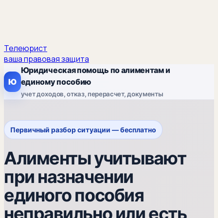
Телеюрист
ваша правовая защита
Юридическая помощь по алиментам и
Ю
единому пособию
учет доходов, отказ, перерасчет, документы
Первичный разбор ситуации — бесплатно
Алименты учитывают
при назначении
единого пособия
неправильно или есть