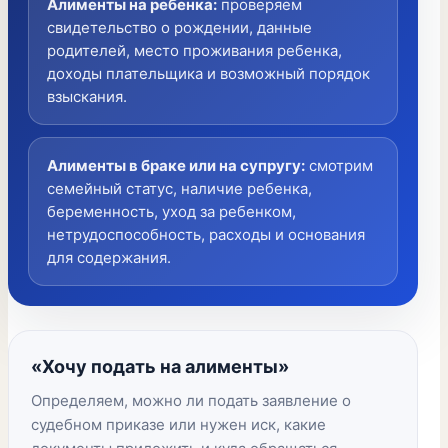
Алименты на ребенка
:
проверяем
свидетельство о рождении, данные
родителей, место проживания ребенка,
доходы плательщика и возможный порядок
взыскания.
Алименты в браке или на супругу
:
смотрим
семейный статус, наличие ребенка,
беременность, уход за ребенком,
нетрудоспособность, расходы и основания
для содержания.
«Хочу подать на алименты»
Определяем, можно ли подать заявление о
судебном приказе или нужен иск, какие