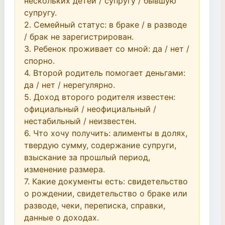
нескольких детей / супругу / бывшую 
супругу.

2. Семейный статус: в браке / в разводе 
/ брак не зарегистрирован.

3. Ребенок проживает со мной: да / нет / 
спорно.

4. Второй родитель помогает деньгами: 
да / нет / нерегулярно.

5. Доход второго родителя известен: 
официальный / неофициальный / 
нестабильный / неизвестен.

6. Что хочу получить: алименты в долях, 
твердую сумму, содержание супруги, 
взыскание за прошлый период, 
изменение размера.

7. Какие документы есть: свидетельство 
о рождении, свидетельство о браке или 
разводе, чеки, переписка, справки, 
данные о доходах.