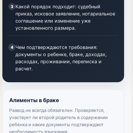
Какой порядок подходит: судебный
3
приказ, исковое заявление, нотариальное
соглашение или изменение уже
установленного размера.
Чем подтверждаются требования:
4
документы о ребенке, браке, доходах,
расходах, проживании, переписка и
расчет.
Алименты в браке
Развод не всегда обязателен. Проверяется,
участвует ли второй родитель в содержании
ребенка и какие документы подтверждают
необходимость взыскания.