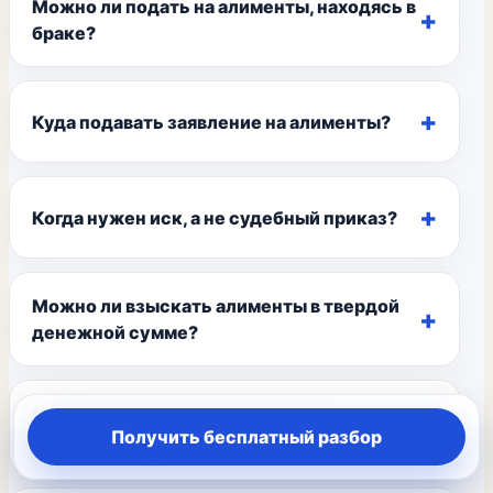
Можно ли подать на алименты, находясь в
браке?
Куда подавать заявление на алименты?
Когда нужен иск, а не судебный приказ?
Можно ли взыскать алименты в твердой
денежной сумме?
Можно ли подать на алименты за
Получить бесплатный разбор
прошлый период?