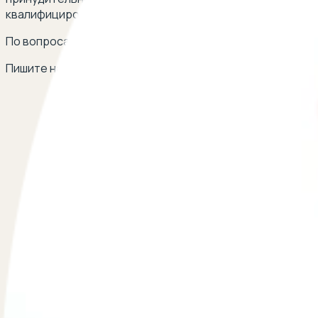
квалифицированной юридической помощи в сложных сит
По вопросам сотрудничества
Пишите на