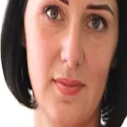
уациях.