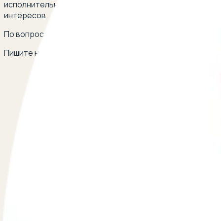
исполнительный лист поступил в казначейство, но сред
интересов.
По вопросам сотрудничества
Пишите на