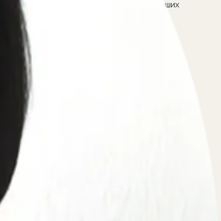
ния квалифицированной помощи и защиты ваших