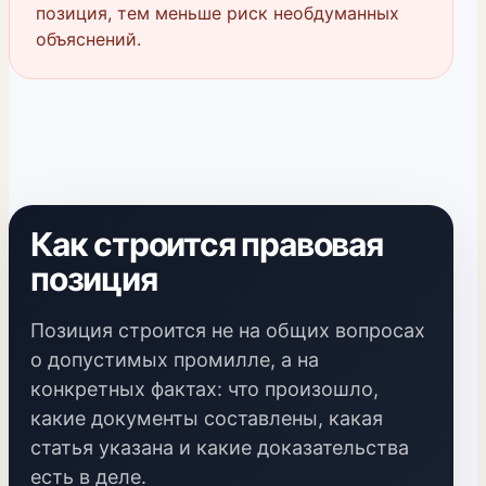
позиция, тем меньше риск необдуманных
объяснений.
Как строится правовая
позиция
Позиция строится не на общих вопросах
о допустимых промилле, а на
конкретных фактах: что произошло,
какие документы составлены, какая
статья указана и какие доказательства
есть в деле.