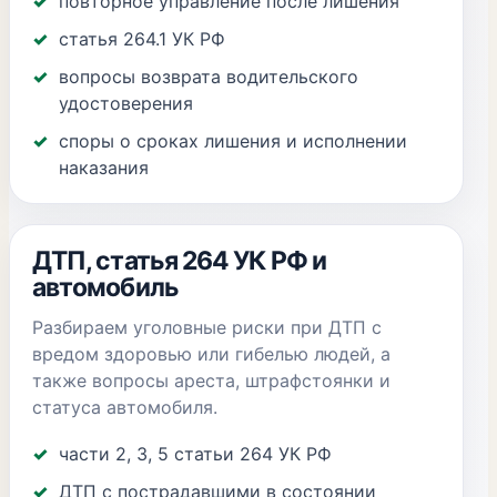
повторное управление после лишения
статья 264.1 УК РФ
вопросы возврата водительского
удостоверения
споры о сроках лишения и исполнении
наказания
ДТП, статья 264 УК РФ и
автомобиль
Разбираем уголовные риски при ДТП с
вредом здоровью или гибелью людей, а
также вопросы ареста, штрафстоянки и
статуса автомобиля.
части 2, 3, 5 статьи 264 УК РФ
ДТП с пострадавшими в состоянии