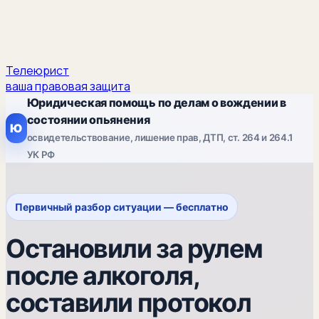
Телеюрист
ваша правовая защита
Юридическая помощь по делам о вождении в
состоянии опьянения
Ю
освидетельствование, лишение прав, ДТП, ст. 264 и 264.1
УК РФ
Первичный разбор ситуации — бесплатно
Остановили за рулем
после алкоголя,
составили протокол