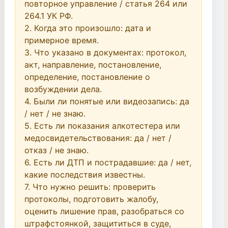
повторное управление / статья 264 или 
264.1 УК РФ.

2. Когда это произошло: дата и 
примерное время.

3. Что указано в документах: протокол, 
акт, направление, постановление, 
определение, постановление о 
возбуждении дела.

4. Были ли понятые или видеозапись: да 
/ нет / не знаю.

5. Есть ли показания алкотестера или 
медосвидетельствования: да / нет / 
отказ / не знаю.

6. Есть ли ДТП и пострадавшие: да / нет, 
какие последствия известны.

7. Что нужно решить: проверить 
протоколы, подготовить жалобу, 
оценить лишение прав, разобраться со 
штрафстоянкой, защититься в суде, 