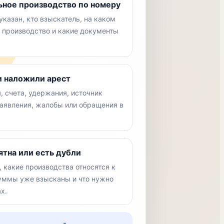
ное производство по номеру
указан, кто взыскатель, на каком
 производство и какие документы
и наложили арест
 счета, удержания, источник
заявления, жалобы или обращения в
ятна или есть дубли
 какие производства относятся к
суммы уже взысканы и что нужно
х.