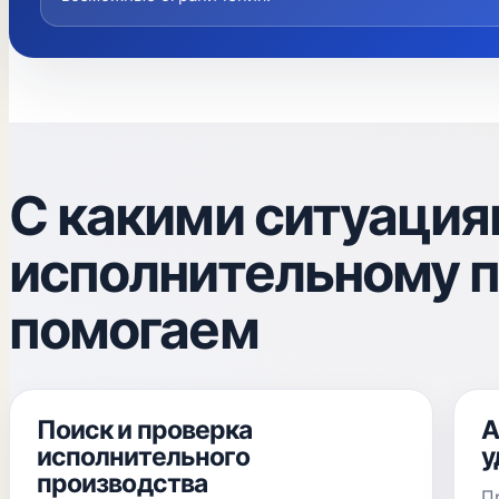
С какими ситуация
исполнительному 
помогаем
Поиск и проверка
А
исполнительного
у
производства
П