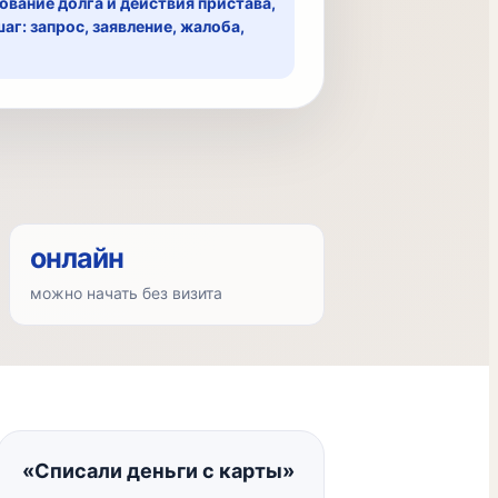
ование долга и действия пристава,
г: запрос, заявление, жалоба,
онлайн
можно начать без визита
«Списали деньги с карты»