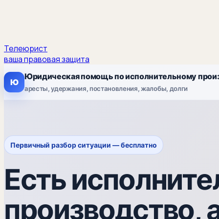
Телеюрист
ваша правовая защита
Юридическая помощь по исполнительному прои
Ю
аресты, удержания, постановления, жалобы, долги
Первичный разбор ситуации — бесплатно
Есть исполните
производство, а