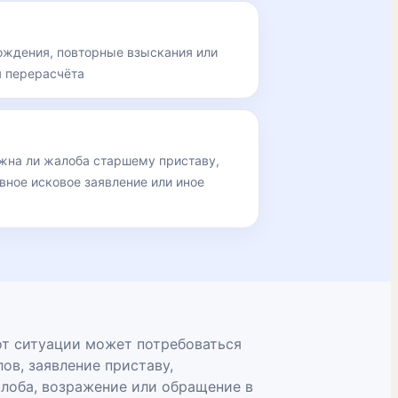
ождения, повторные взыскания или
я перерасчёта
ожна ли жалоба старшему приставу,
вное исковое заявление или иное
от ситуации может потребоваться
ов, заявление приставу,
алоба, возражение или обращение в