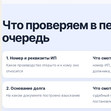
Что проверяем в п
очередь
1. Номер и реквизиты ИП
Что смо
Какое производство открыто и к кому оно
номер ИП,
относится
должника,
2. Основание долга
Что смо
На каком документе построено взыскание
судебный 
постановл