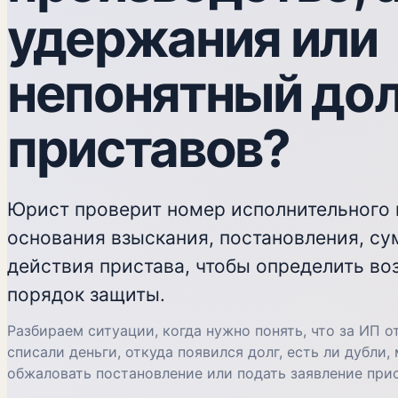
удержания или
непонятный дол
приставов?
Юрист проверит номер исполнительного 
основания взыскания, постановления, су
действия пристава, чтобы определить в
порядок защиты.
Разбираем ситуации, когда нужно понять, что за ИП о
списали деньги, откуда появился долг, есть ли дубли,
обжаловать постановление или подать заявление прис