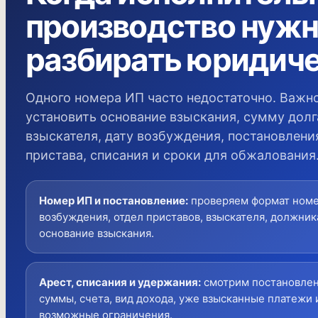
производство нуж
разбирать юридич
Одного номера ИП часто недостаточно. Важн
установить основание взыскания, сумму долг
взыскателя, дату возбуждения, постановлени
пристава, списания и сроки для обжалования
Номер ИП и постановление
:
проверяем формат номе
возбуждения, отдел приставов, взыскателя, должник
основание взыскания.
Арест, списания и удержания
:
смотрим постановлен
суммы, счета, вид дохода, уже взысканные платежи 
возможные ограничения.