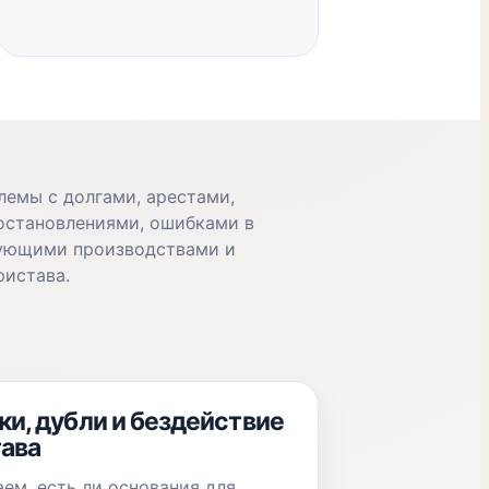
лемы с долгами, арестами,
остановлениями, ошибками в
ующими производствами и
ристава.
и, дубли и бездействие
ава
ем, есть ли основания для