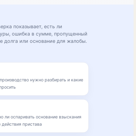
рка показывает, есть ли
уры, ошибка в сумме, пропущенный
е долга или основание для жалобы.
 производство нужно разбирать и какие
просить
но ли оспаривать основание взыскания
е действия пристава