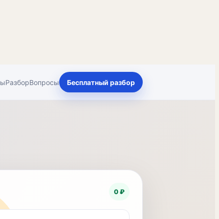
ты
Разбор
Вопросы
Бесплатный разбор
0 ₽