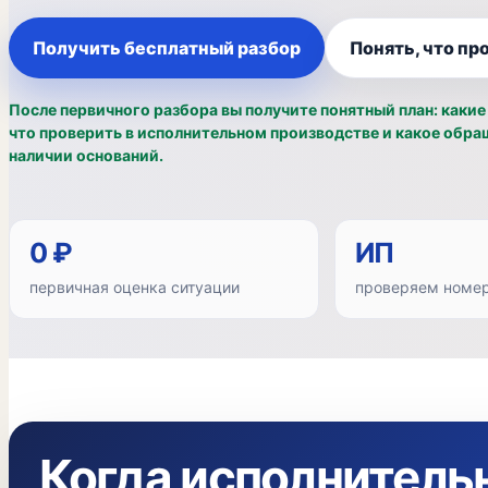
Получить бесплатный разбор
Понять, что пр
После первичного разбора вы получите понятный план: какие
что проверить в исполнительном производстве и какое обр
наличии оснований.
0 ₽
ИП
первичная оценка ситуации
проверяем номер
Когда исполнитель