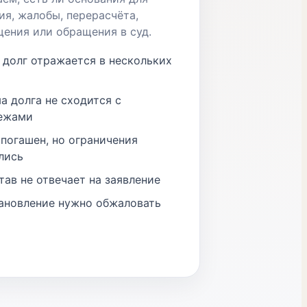
ия, жалобы, перерасчёта,
ения или обращения в суд.
 долг отражается в нескольких
а долга не сходится с
ежами
 погашен, но ограничения
лись
тав не отвечает на заявление
ановление нужно обжаловать