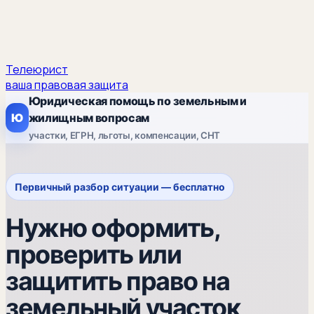
Телеюрист
ваша правовая защита
Юридическая помощь по земельным и
Ю
жилищным вопросам
участки, ЕГРН, льготы, компенсации, СНТ
Первичный разбор ситуации — бесплатно
Нужно оформить,
проверить или
защитить право на
земельный участок,