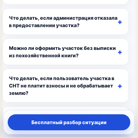
Что делать, если администрация отказала
в предоставлении участка?
Можно ли оформить участок без выписки
из похозяйственной книги?
Что делать, если пользователь участка в
СНТ не платит взносы и не обрабатывает
землю?
Могут ли жильцы использовать
Бесплатный разбор ситуации
придомовой земельный участок?