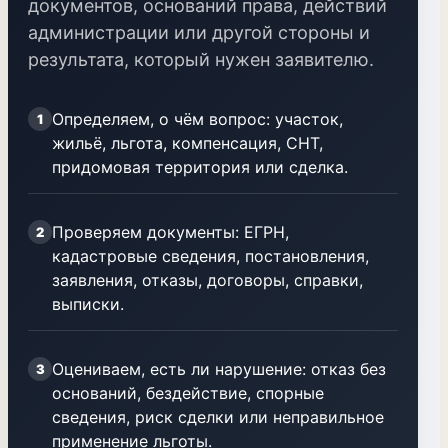
документов, оснований права, действий
администрации или другой стороны и
результата, который нужен заявителю.
Определяем, о чём вопрос: участок,
1
жильё, льгота, компенсация, СНТ,
придомовая территория или сделка.
Проверяем документы: ЕГРН,
2
кадастровые сведения, постановления,
заявления, отказы, договоры, справки,
выписки.
Оцениваем, есть ли нарушение: отказ без
3
оснований, бездействие, спорные
сведения, риск сделки или неправильное
применение льготы.