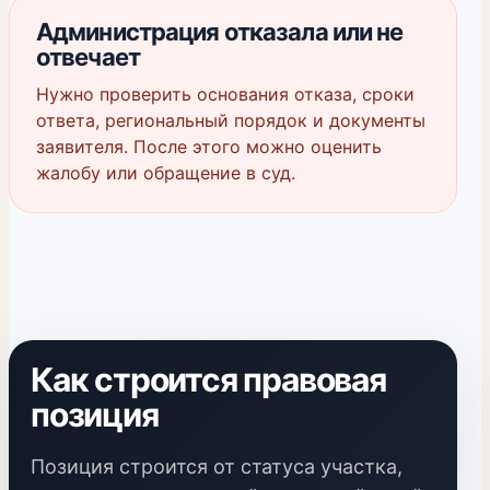
Администрация отказала или не
отвечает
Нужно проверить основания отказа, сроки
ответа, региональный порядок и документы
заявителя. После этого можно оценить
жалобу или обращение в суд.
Как строится правовая
позиция
Позиция строится от статуса участка,